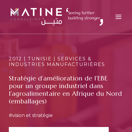
MATINE
SERVICES
2012 | TUNISIE | SERVICES &
INDUSTRIES MANUFACTURIÈRES
SECTEURS
RÉFÉRENCES
Stratégie d’amélioration de l’EBE
pour un groupe industriel dans
ANALYSES
l’agroalimentaire en Afrique du Nord
CARRIÈRES
(emballages)
ACTUALITÉS
#vision et stratégie
CONTACT
FR