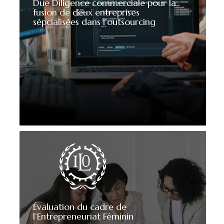
Due Diligence commerciale pour la
fusion de deux entreprises
sépcialisées dans l’outsourcing
Évaluation du cadre de
l’Entrepreneuriat Féminin