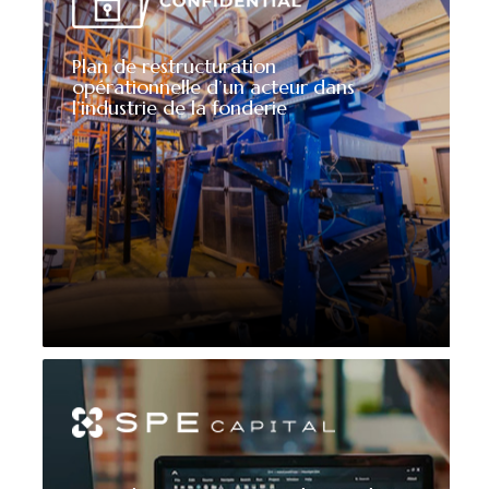
Plan de restructuration
opérationnelle d’un acteur dans
l’industrie de la fonderie