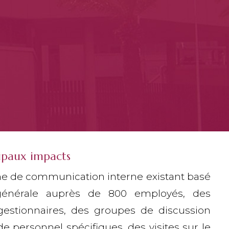
cipaux impacts
e de communication interne existant basé
énérale auprès de 800 employés, des
gestionnaires, des groupes de discussion
e personnel spécifiques, des visites sur le