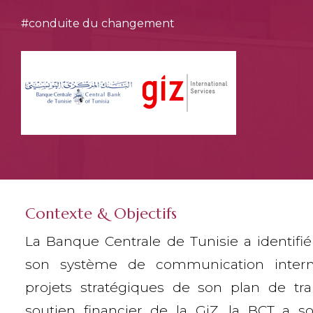
#conduite du changement
Contexte & Objectifs
La Banque Centrale de Tunisie a identifi
son système de communication inter
projets stratégiques de son plan de tra
soutien financier de la GiZ, la BCT a sol