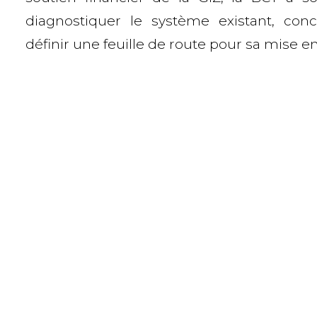
diagnostiquer le système existant, conce
définir une feuille de route pour sa mise e