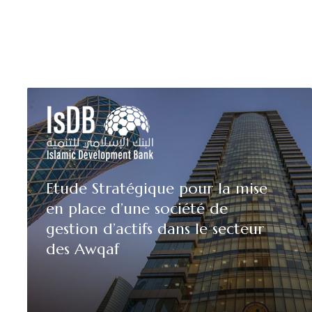
Etude Stratégique pour la mise
en place d’une société de
gestion d’actifs dans le secteur
des Awqaf