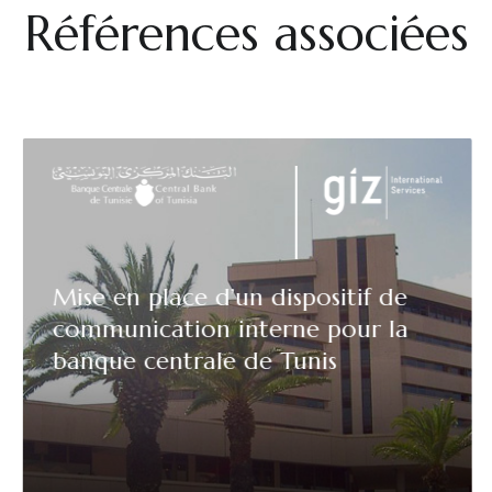
Références associées
Mise en place d’un dispositif de
communication interne pour la
banque centrale de Tunis