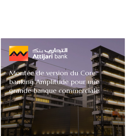
Montée de version du Core
banking Amplitude pour une
grande banque commerciale