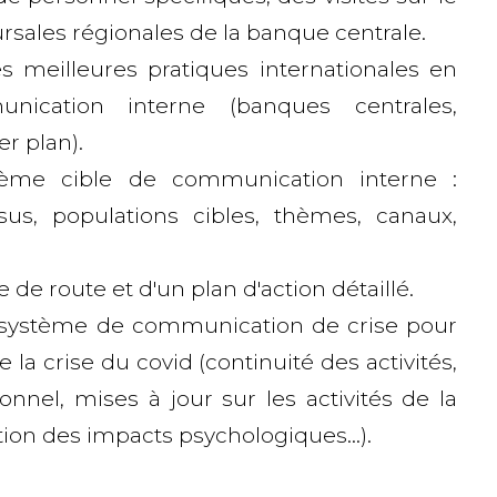
ursales régionales de la banque centrale.
 meilleures pratiques internationales en
ication interne (banques centrales,
r plan).
ème cible de communication interne :
sus, populations cibles, thèmes, canaux,
e de route et d'un plan d'action détaillé.
système de communication de crise pour
e la crise du covid (continuité des activités,
nnel, mises à jour sur les activités de la
ion des impacts psychologiques...).