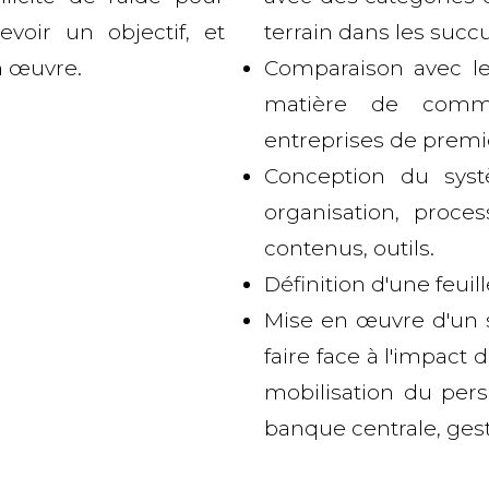
voir un objectif, et
terrain dans les succ
n œuvre.
Comparaison avec les
matière de commun
entreprises de premie
Conception du syst
organisation, proces
contenus, outils.
Définition d'une feuill
Mise en œuvre d'un 
faire face à l'impact d
mobilisation du perso
banque centrale, gest