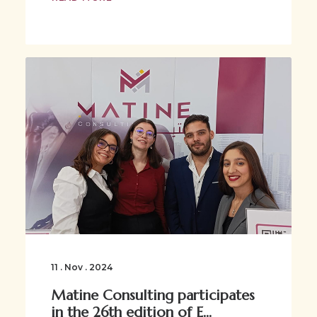
11 . Nov . 2024
Matine Consulting participates
in the 26th edition of E...