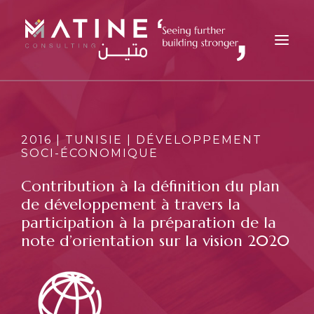
MATINE
SERVICES
2016 | TUNISIE | DÉVELOPPEMENT
SOCI-ÉCONOMIQUE
SECTEURS
RÉFÉRENCES
Contribution à la définition du plan
de développement à travers la
ANALYSES
participation à la préparation de la
CARRIÈRES
note d’orientation sur la vision 2020
ACTUALITÉS
CONTACT
FR