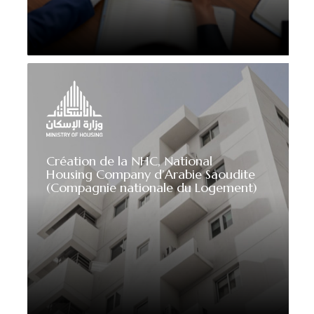
Création de la NHC, National
Housing Company d’Arabie Saoudite
(Compagnie nationale du Logement)