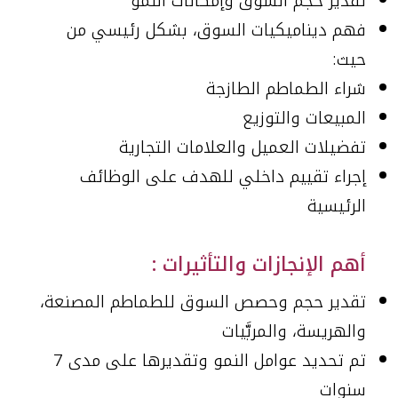
تقدير حجم السوق وإمكانات النمو
فهم ديناميكيات السوق، بشكل رئيسي من
حيث:
شراء الطماطم الطازجة
المبيعات والتوزيع
تفضيلات العميل والعلامات التجارية
إجراء تقييم داخلي للهدف على الوظائف
الرئيسية
أهم الإنجازات والتأثيرات :
تقدير حجم وحصص السوق للطماطم المصنعة،
والهريسة، والمربَّيات
تم تحديد عوامل النمو وتقديرها على مدى 7
سنوات