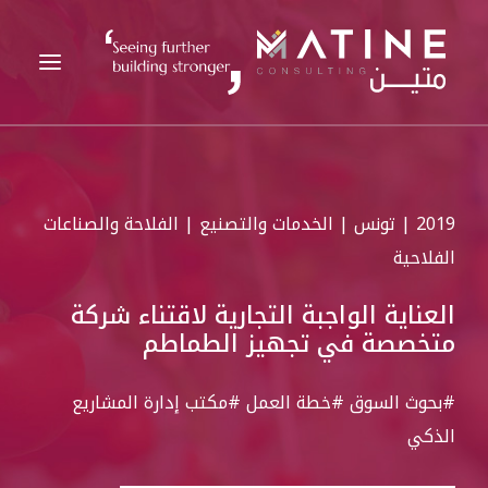
متين
2019 | تونس | الخدمات والتصنيع | الفلاحة والصناعات
الخدمات المقدمة
الفلاحية
القطاعات
العناية الواجبة التجارية لاقتناء شركة
المراجع
متخصصة في تجهيز الطماطم
التحليلات
الوظائف
#بحوث السوق
#خطة العمل
#مكتب إدارة المشاريع
الذكي
الأخبار
اتصل بنا