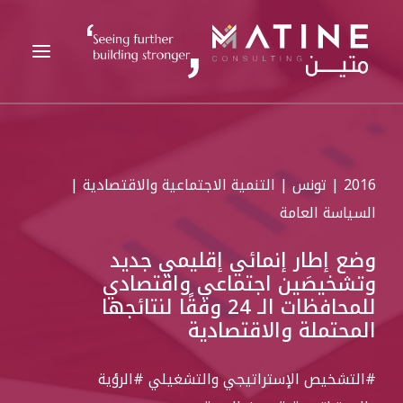
متين
2016 | تونس | التنمية الاجتماعية والاقتصادية |
الخدمات المقدمة
السياسة العامة
القطاعات
وضع إطار إنمائي إقليمي جديد
المراجع
وتشخيصَين اجتماعي واقتصادي
التحليلات
للمحافظات الـ 24 وفقًا لنتائجها
المحتملة والاقتصادية
الوظائف
الأخبار
#التشخيص الإستراتيجي والتشغيلي
#الرؤية
اتصل بنا