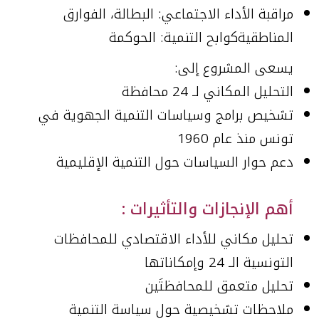
مراقبة الأداء الاجتماعي: البطالة، الفوارق
المناطقية
كوابح التنمية: الحوكمة
يسعى المشروع إلى:
التحليل المكاني لـ 24 محافظة
تشخيص برامج وسياسات التنمية الجهوية في
تونس منذ عام 1960
دعم حوار السياسات حول التنمية الإقليمية
أهم الإنجازات والتأثيرات :
تحليل مكاني للأداء الاقتصادي للمحافظات
التونسية الـ 24 وإمكاناتها
تحليل متعمق للمحافظتَين
ملاحظات تشخيصية حول سياسة التنمية