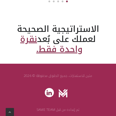
الاستراتيجية الصحيحة
لعملك على بُعد
نقرة
واحدة فقط.
متين للاستشارات، جميع الحقوق محفوظة © 2026
تم إعداده من قبل
SAME TEAM