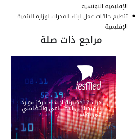
الإقليمية التونسية
تنظيم حلقات عمل لبناء القدرات لوزارة التنمية
الإقليمية
مراجع ذات صلة
دراسة تحضيرية لإنشاء مركز موارد
للاقتصادَين الاجتماعي والتضامني
في تونس