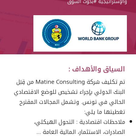
والإستراتيجية
#بحوث السوق
العربية
السياق والأهداف :
تم تكليف شركة Matine Consulting من قِبَل
البنك الدولي بإجراء تشخيص للوضع الاقتصادي
الحالي في تونس. وتشمل المجالات المقترح
تغطيتها ما يلي:
ملاحظات اقتصادية : التحول الهيكلي،
الصادرات، الاستثمار، المالية العامة …