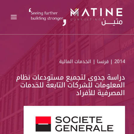
متين
2014 | فرنسا | الخدمات المالية
الخدمات المقدمة
القطاعات
دراسة جدوى لتجميع مستودعات نظام
المعلومات للشركات التابعة للخدمات
المراجع
المصرفية للأفراد
التحليلات
الوظائف
الأخبار
اتصل بنا