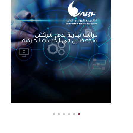
دراسة تجارية لدمج شركتَين
متخصصتَين في الخدمات الخارجية