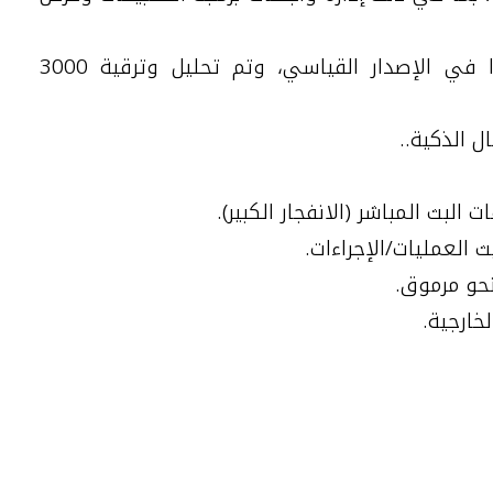
تم دمج 70 تطورًا محددًا في الإصدار القياسي، وتم تحليل وترقية 3000
ال الذكية..
البث المباشر (الانفجار الكبير).
ث العمليات/الإجراءات.
لخارجية.