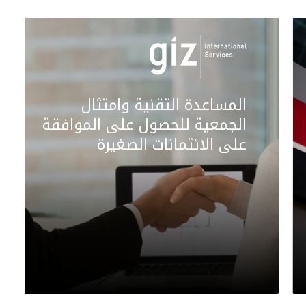
المساعدة التقنية وامتثال
الجمعية للحصول على الموافقة
على الائتمانات الصغيرة