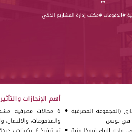
ة
#الدفوعات
#مكتب إدارة المشاريع الذكي
أهم الإنجازات والتأثيرا
ري (المجموعة المصرفية
6 مجالات مصرفية مشمول
صة في تونس
والمدفوعات، والائتمان، وال
ي، واجه البنك قيودًا فنية
تم تنفيذ 6 مكونا