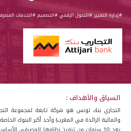
#إدارة التغيير
#التحول الرقمي
#التصميم
#الخدمات المصرفي
السياق والأهداف :
التجاري بنك تونس هو شركة تابعة لمجموعة التجا
والمالية الرائدة في المغرب) وأحد أكبر البنوك الخا
بعد 10 سنوات من تنفيذ نظامها المصرفي الأساس