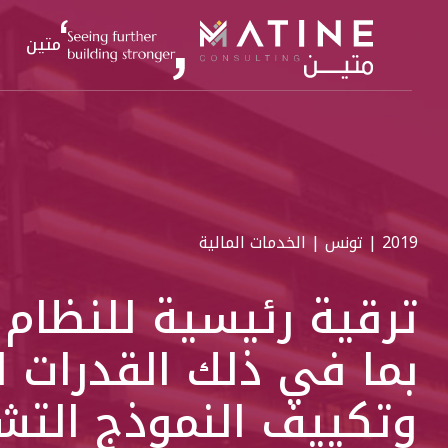
متين
2019 | تونس | الخدمات المالية
ترقية رئيسية للنظام
بما في ذلك القدرات ا
وتكييف النموذج التش