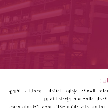
ت :
ة: العملاء وإدارة المنتجات، وعمليات الفروع،
ادخار، والمحاسبة، وإعداد التقارير.
ت جديدة، بما في ذلك إدارة واجهات برمجة التطبيقات وعرض