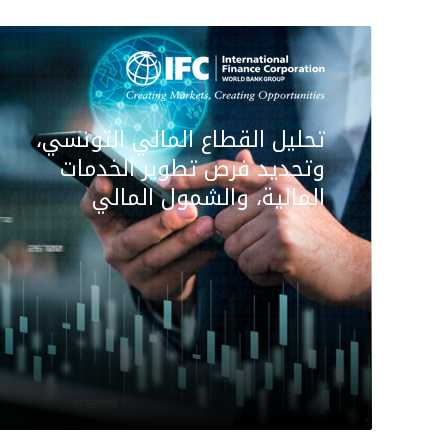
تحليل القطاع المالي التونسي،
وتحديد فرص تطوير الخدمات
المالية، والشمول المالي