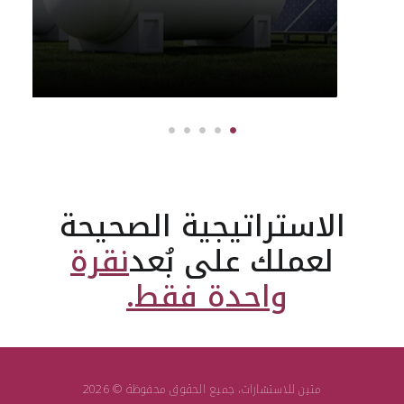
الاستراتيجية الصحيحة
لعملك على بُعد
نقرة
واحدة فقط.
متين للاستشارات، جميع الحقوق محفوظة © 2026