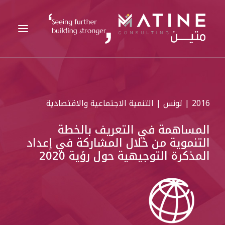
متين
2016 | تونس | التنمية الاجتماعية والاقتصادية
الخدمات المقدمة
القطاعات
المساهمة في التعريف بالخطة
التنموية من خلال المشاركة في إعداد
المراجع
المذكرة التوجيهية حول رؤية 2020
التحليلات
الوظائف
الأخبار
اتصل بنا