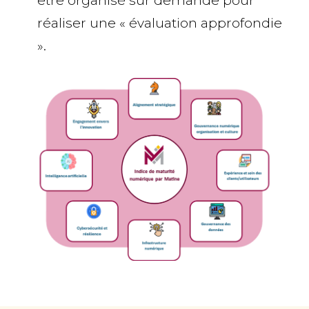
être organisé sur demande pour
réaliser une « évaluation approfondie
».