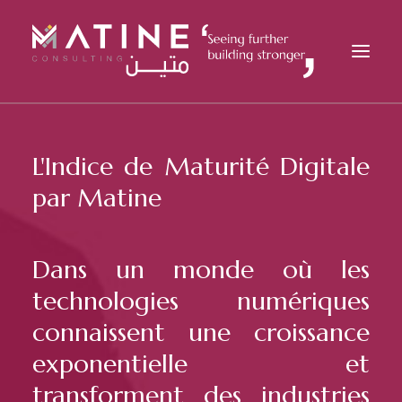
MATINE
L'Indice de Maturité Digitale
SERVICES
par Matine
SECTEURS
RÉFÉRENCES
ANALYSES
Dans un monde où les
CARRIÈRES
technologies numériques
ACTUALITÉS
connaissent une croissance
CONTACT
exponentielle et
FR
transforment des industries