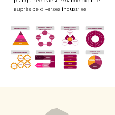
pratique en transformation digitale
auprès de diverses industries.