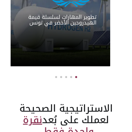
تطوير المهارات لسلسلة قيمة
الهيدروجين الأخضر في تونس
الاستراتيجية الصحيحة
لعملك على بُعد
نقرة
واحدة فقط.