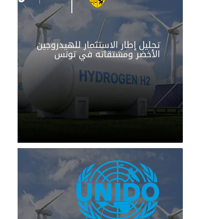
تحليل إطار الاستثمار للهيدروجين
الأخضر ومشتقاته في تونس