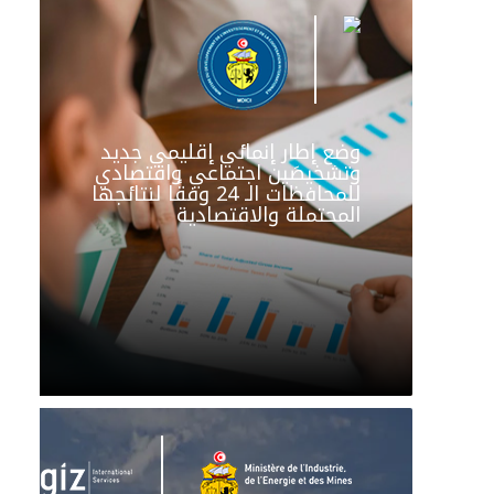
وضع إطار إنمائي إقليمي جديد
وتشخيصَين اجتماعي واقتصادي
للمحافظات الـ 24 وفقًا لنتائجها
المحتملة والاقتصادية