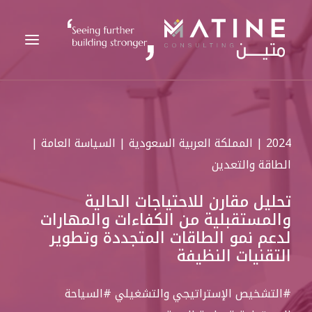
متين
2024 | المملكة العربية السعودية | السياسة العامة |
الخدمات المقدمة
الطاقة والتعدين
القطاعات
تحليل مقارن للاحتياجات الحالية
المراجع
والمستقبلية من الكفاءات والمهارات
التحليلات
لدعم نمو الطاقات المتجددة وتطوير
التقنيات النظيفة
الوظائف
الأخبار
#التشخيص الإستراتيجي والتشغيلي
#السياحة
اتصل بنا