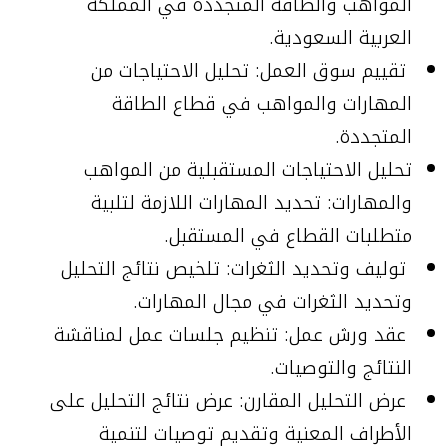
المواهب والطاقة المتجددة في المملكة
العربية السعودية.
تقييم سوق العمل: تحليل الاحتياجات من
المهارات والمواهب في قطاع الطاقة
المتجددة.
تحليل الاحتياجات المستقبلية من المواهب
والمهارات: تحديد المهارات اللازمة لتلبية
متطلبات القطاع في المستقبل.
توليف وتحديد الثغرات: تلخيص نتائج التحليل
وتحديد الثغرات في مجال المهارات.
عقد ورش عمل: تنظيم جلسات عمل لمناقشة
النتائج والتوصيات.
عرض التحليل المقارن: عرض نتائج التحليل على
الأطراف المعنية وتقديم توصيات لتنمية