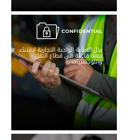
بذل العناية الواجبة التجارية لاقتناء
جهة فاعلة في قطاع النقل
واللوجستيات