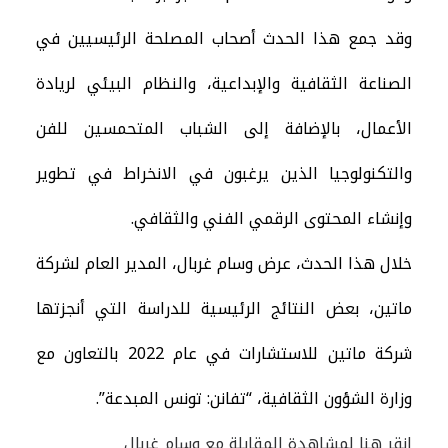
وقد جمع هذا الحدث أصحاب المصلحة الرئيسيين في
الصناعة الثقافية والإبداعية، والنظام البيئي لريادة
الأعمال، بالإضافة إلى الشباب المتحمسين للفن
والتكنولوجيا الذين يرغبون في الانخراط في تطوير
وإنشاء المحتوى الرقمي الفني والثقافي.
خلال هذا الحدث، عرض وسام غربال، المدير العام لشركة
ماتين، بعض النتائج الرئيسية للدراسة التي أنجزتها
شركة ماتين للاستشارات في عام 2022 بالتعاون مع
وزارة الشؤون الثقافية، “تفانن: تونس المبدعة”.
انقر هنا لمشاهدة المقابلة مع وسام غربال