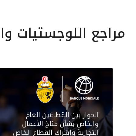
مراجع اللوجستيات وا
الحوار بين القطاعَين العامّ
والخاص بشأن مناخ الأعمال