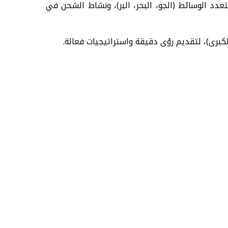
عدد الوسائط (الجو، البحر، البر)، ونشاط الشحن في
لكبرى)، لتقديم رؤى دقيقة واستراتيجيات فعالة.