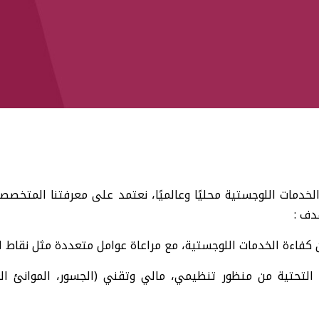
دمات اللوجستية محليًا وعالميًا، نعتمد على معرفتنا المتخصص
دف :
فاءة الخدمات اللوجستية، مع مراعاة عوامل متعددة مثل نقاط الت
 التحتية من منظور تنظيمي، مالي وتقني (الجسور، الموانئ ال