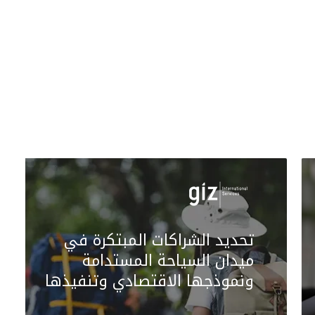
تحديد الشراكات المبتكرة في
ميدان السياحة المستدامة
ونموذجها الاقتصادي وتنفيذها