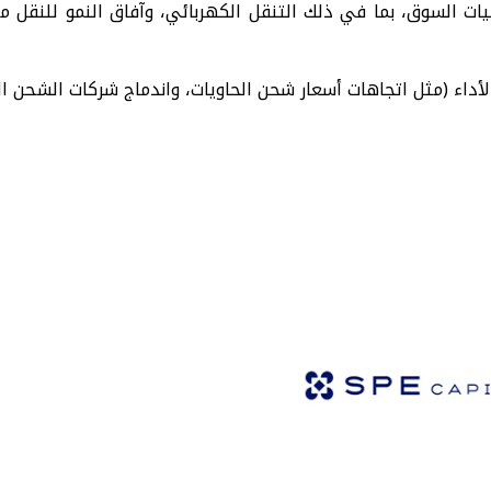
يات السوق، بما في ذلك التنقل الكهربائي، وآفاق النمو للنقل مت
لأداء (مثل اتجاهات أسعار شحن الحاويات، واندماج شركات الشحن ا