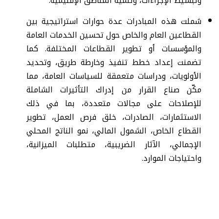
وتبسيط الإجراءات، وتنمية المناطق الإقليمية.
شملت هذه المبادرات عدة حوارات استراتيجية بين
القطاعين العام والخاص حول تحسين الخدمات العامة
والمؤسسات أو تطوير القطاعات المختلفة. كما
تضمنت إعداد خطط تنفيذ وخارطة طريق، وتحديد
الأولويات، ودراسات متعمقة للسياسات العامة، مما
مكّن صناع القرار من إدراك التأثيرات الشاملة
للإصلاحات على مجالات متعددة، بما في ذلك
الاستثمارات، الصادرات، خلق فرص العمل، تطوير
القطاع الخاص، الشمول المالي، نمو الناتج المحلي
الإجمالي، الآثار الضريبية، متطلبات الميزانية،
واحتياجات الموارد.