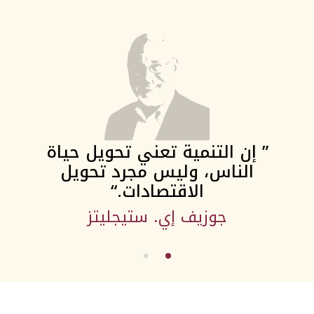
” إن التنمية تعني تحويل حياة
الناس، وليس مجرد تحويل
الاقتصادات.“
جوزيف إي. ستيجليتز