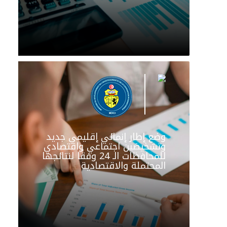
وضع إطار إنمائي إقليمي جديد
وتشخيصَين اجتماعي واقتصادي
للمحافظات الـ 24 وفقًا لنتائجها
المحتملة والاقتصادية